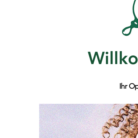
Willk
Ihr O