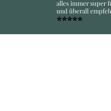
alles immer super 
und überall empfeh
⭐⭐⭐⭐⭐