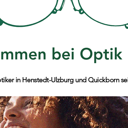
ommen bei Optik
ptiker in Henstedt-Ulzburg und Quickborn sei