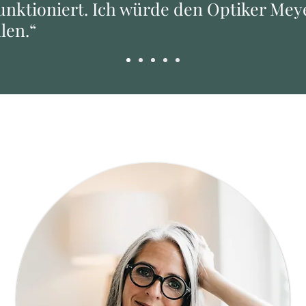
funktioniert. Ich würde den Optiker Me
len.“