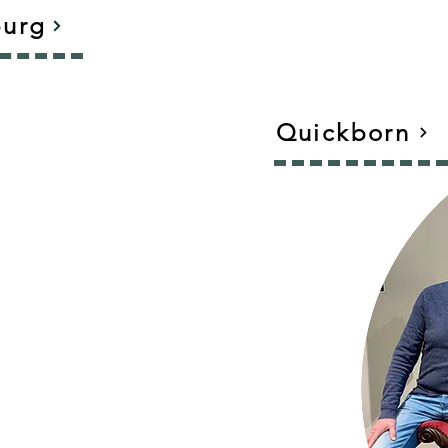
burg
Quickborn