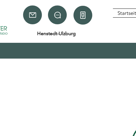
Startsei
Henstedt-Ulzburg