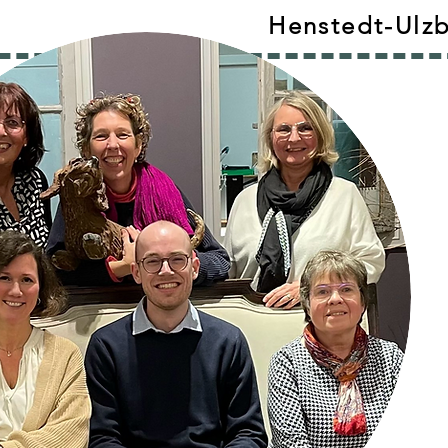
Henstedt-Ulz